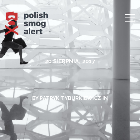
20 SIERPNIA, 2017
BY PATRYK TYBURKIEWICZ IN