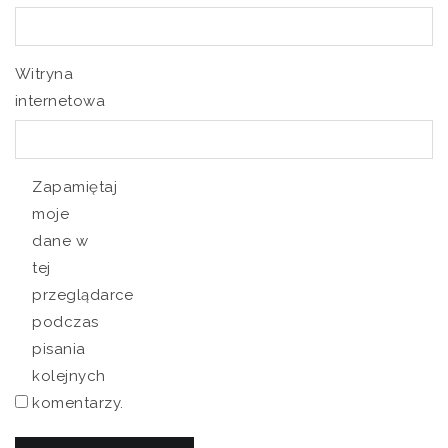
Witryna
internetowa
Zapamiętaj
moje
dane w
tej
przeglądarce
podczas
pisania
kolejnych
komentarzy.