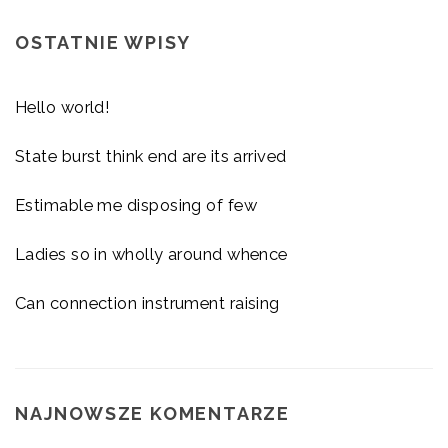
OSTATNIE WPISY
Hello world!
State burst think end are its arrived
Estimable me disposing of few
Ladies so in wholly around whence
Can connection instrument raising
NAJNOWSZE KOMENTARZE