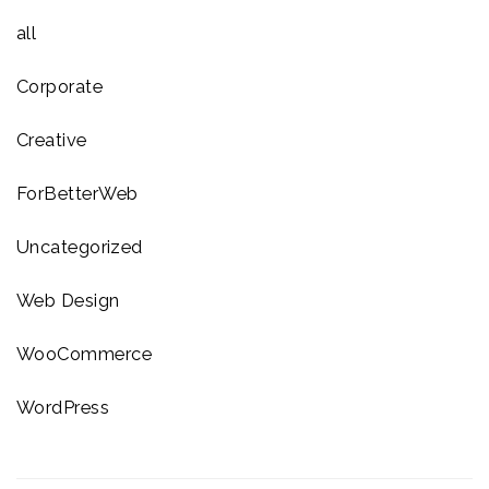
all
Corporate
Creative
ForBetterWeb
Uncategorized
Web Design
WooCommerce
WordPress