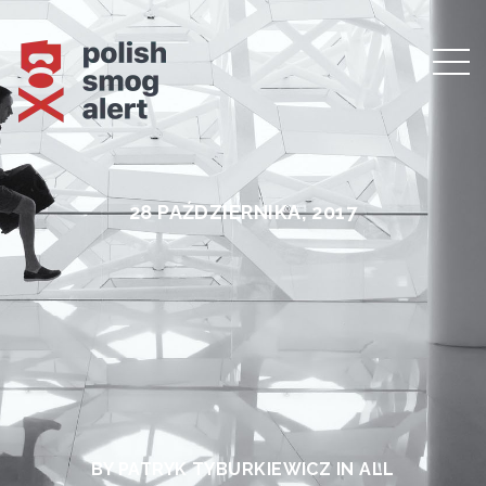
28 PAŹDZIERNIKA, 2017
BY PATRYK TYBURKIEWICZ IN
ALL