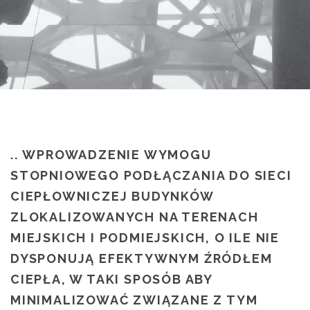
.. WPROWADZENIE WYMOGU
STOPNIOWEGO PODŁĄCZANIA DO SIECI
CIEPŁOWNICZEJ BUDYNKÓW
ZLOKALIZOWANYCH NA TERENACH
MIEJSKICH I PODMIEJSKICH, O ILE NIE
DYSPONUJĄ EFEKTYWNYM ŹRÓDŁEM
CIEPŁA, W TAKI SPOSÓB ABY
MINIMALIZOWAĆ ZWIĄZANE Z TYM