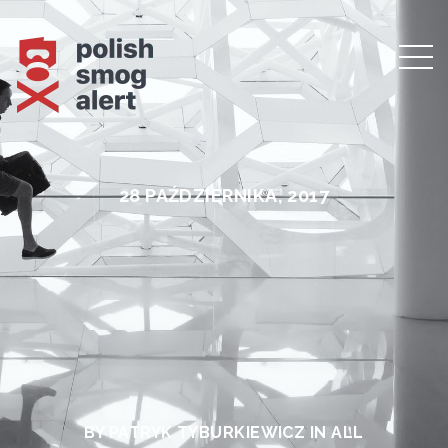
28 PAŹDZIERNIKA, 2017
BY PATRYK TYBURKIEWICZ IN
ALL